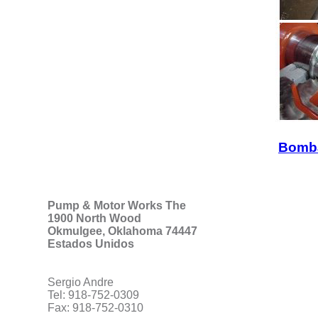
Bomba
Pump & Motor Works The
1900 North Wood
Okmulgee, Oklahoma 74447
Estados Unidos
Sergio Andre
Tel: 918-752-0309
Fax: 918-752-0310