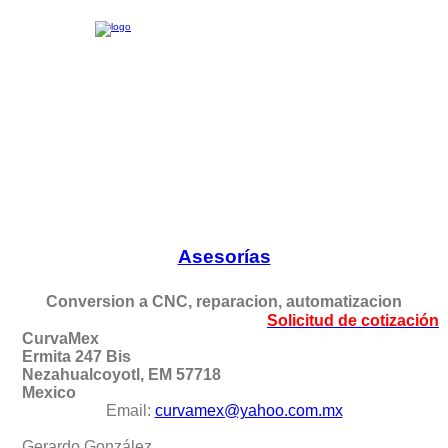
Asesorías
Conversion a CNC, reparacion, automatizacion
Solicitud de cotización
CurvaMex
Ermita 247 Bis
Nezahualcoyotl, EM 57718
Mexico
Email:
curvamex@yahoo.com.mx
Gerardo González