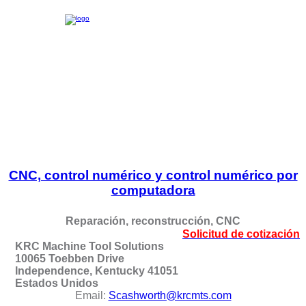
CNC, control numérico y control numérico por
computadora
Reparación, reconstrucción, CNC
Solicitud de cotización
KRC Machine Tool Solutions
10065 Toebben Drive
Independence, Kentucky 41051
Estados Unidos
Email:
Scashworth@krcmts.com