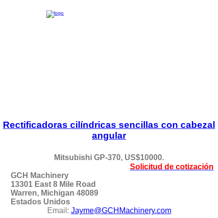
Rectificadoras cilíndricas sencillas con cabezal
angular
Mitsubishi GP-370, US$10000.
Solicitud de cotización
GCH Machinery
13301 East 8 Mile Road
Warren, Michigan 48089
Estados Unidos
Email:
Jayme@GCHMachinery.com