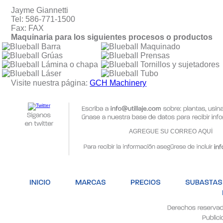
Jayme Giannetti
Tel: 586-771-1500
Fax: FAX
Maquinaria para los siguientes procesos o productos
Barra
Maquinado
Grúas
Prensas
Lámina o chapa
Tornillos y sujetadores
Láser
Tubo
Visite nuestra página:
GCH Machinery