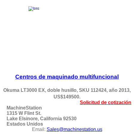
Centros de maquinado multifuncional
Okuma LT3000 EX, doble husillo, SKU 112424, año 2013,
US$149500.
Solicitud de cotización
MachineStation
1315 W Flint St.
Lake Elsinore, California 92530
Estados Unidos
Email:
Sales@machinestation.us