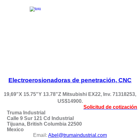
Electroerosionadoras de penetración, CNC
19,69"X 15.75"Y 13.78"Z Mitsubishi EX22, Inv. 71318253,
US$14900.
Solicitud de cotización
Truma Industrial
Calle 9 Sur 121 Cd Industrial
Tijuana, British Columbia 22500
Mexico
Email:
Abel@trumaindustrial.com