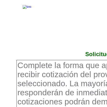
Solicit
Complete la forma que a
recibir cotización del pr
seleccionado. La mayorí
responderán de inmediat
cotizaciones podrán demo