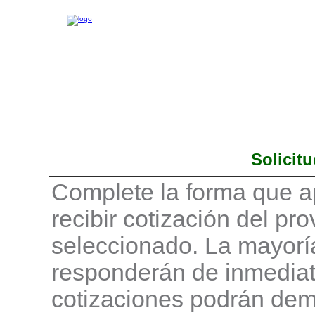
Solicit
Complete la forma que a
recibir cotización del pr
seleccionado. La mayorí
responderán de inmediat
cotizaciones podrán demo