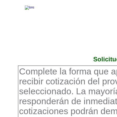
Solicit
Complete la forma que a
recibir cotización del pr
seleccionado. La mayorí
responderán de inmediat
cotizaciones podrán demo