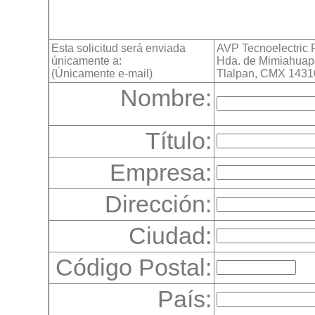
Esta solicitud será enviada
AVP Tecnoelectric
únicamente a:
Hda. de Mimiahuap
(Únicamente e-mail)
Tlalpan, CMX 1431
Nombre:
Título:
Empresa:
Dirección:
Ciudad:
Código Postal:
País: