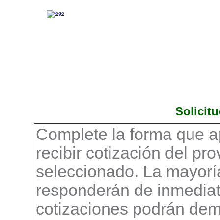
Solicit
Complete la forma que a
recibir cotización del pr
seleccionado. La mayorí
responderán de inmediat
cotizaciones podrán demo