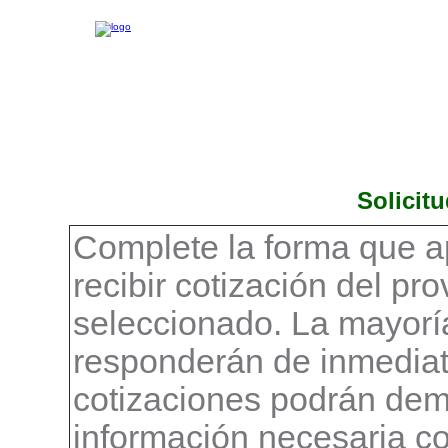
Solicit
Complete la forma que a
recibir cotización del pr
seleccionado. La mayorí
responderán de inmediat
cotizaciones podrán demo
información necesaria c