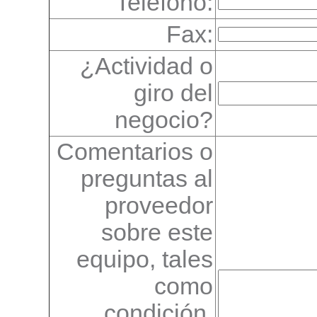
Teléfono:
Fax:
¿Actividad o
giro del
negocio?
Comentarios o
preguntas al
proveedor
sobre este
equipo, tales
como
condición,