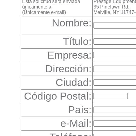
Esta solicitud será enviada
Prestige Equipment
únicamente a:
35 Pinelawn Rd.
(Únicamente e-mail)
Melville, NY 11747
Nombre:
Título:
Empresa:
Dirección:
Ciudad:
Código Postal:
País:
e-Mail: