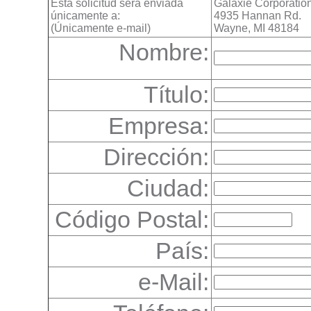
Esta solicitud será enviada
Galaxie Corporatio
únicamente a:
4935 Hannan Rd.
(Únicamente e-mail)
Wayne, MI 48184
Nombre:
Título:
Empresa:
Dirección:
Ciudad:
Código Postal:
País:
e-Mail: