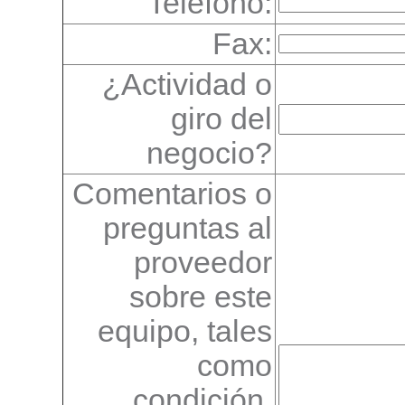
Teléfono:
Fax:
¿Actividad o
giro del
negocio?
Comentarios o
preguntas al
proveedor
sobre este
equipo, tales
como
condición,