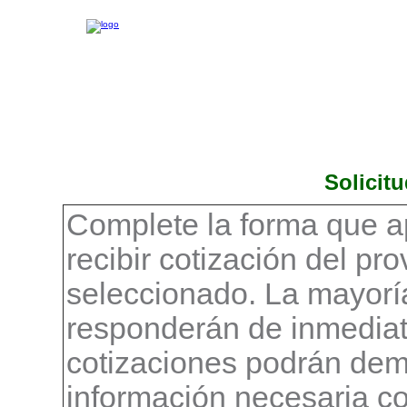
Solicit
Complete la forma que a
recibir cotización del pr
seleccionado. La mayorí
responderán de inmediat
cotizaciones podrán demo
información necesaria c