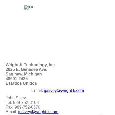
Wright-K Technology, Inc.
2025 E. Genesee Ave.
Saginaw, Michigan
48601-2425
Estados Unidos
Email:
jpsivey@wright-k.com
John Sivey
Tel: 989-752-3103
Fax: 989-752-0670
Email:
jpsivey@wright-k.com