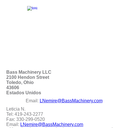
Bass Machinery LLC
2100 Hendon Street
Toledo, Ohio
43606
Estados Unidos
Email:
LNemire@BassMachinery.com
Leticia N.
Tel: 419-243-2277
Fax: 330-299-0520
Email:
LNemire@BassMachinery.com