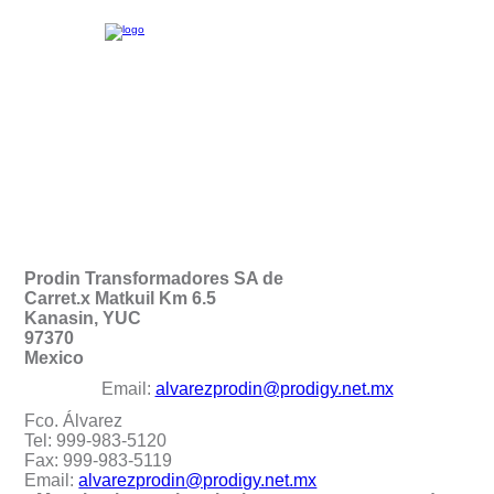
Prodin Transformadores SA de
Carret.x Matkuil Km 6.5
Kanasin, YUC
97370
Mexico
Email:
alvarezprodin@prodigy.net.mx
Fco. Álvarez
Tel: 999-983-5120
Fax: 999-983-5119
Email:
alvarezprodin@prodigy.net.mx