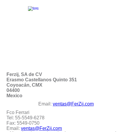
Ferzij, SA de CV
Erasmo Castellanos Quinto 351
Coyoacán, CMX
04400
Mexico
Email:
ventas@FerZij.com
Fco Ferrari
Tel: 55-5549-6278
Fax: 5549-0750
Email:
ventas@FerZij.com