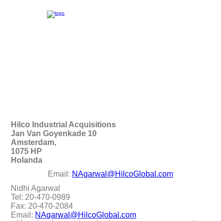
Hilco Industrial Acquisitions
Jan Van Goyenkade 10
Amsterdam,
1075 HP
Holanda
Email:
NAgarwal@HilcoGlobal.com
Nidhi Agarwal
Tel: 20-470-0989
Fax: 20-470-2084
Email:
NAgarwal@HilcoGlobal.com