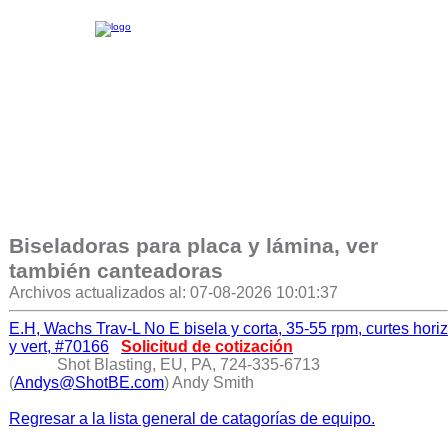
Biseladoras para placa y lámina, ver
también canteadoras
Archivos actualizados al: 07-08-2026 10:01:37
E.H, Wachs Trav-L No E bisela y corta, 35-55 rpm, curtes horiz
y vert, #70166
Solicitud de cotización
Shot Blasting, EU, PA, 724-335-6713
(
Andys@ShotBE.com
) Andy Smith
Regresar a la lista general de catagorías de equipo.