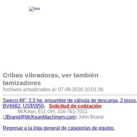
Cribas vibradoras, ver también
tamizadores
Archivos actualizados al: 07-08-2026 10:01:36
Sweco 48", 2.5 hp, ensamble de válvula de descarga, 2 pisos,
BV6662, US$5950-
Solicitud de cotización
McKean, EU, OH, 216-761-7011
(
JBrand@McKeanMachinery.com
) John Brand
Regresar a la lista general de catagorías de equipo.