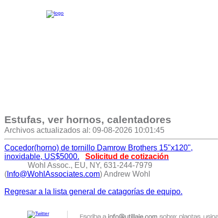
Estufas, ver hornos, calentadores
Archivos actualizados al: 09-08-2026 10:01:45
Cocedor(horno) de tornillo Damrow Brothers 15"x120",
inoxidable, US$5000.
Solicitud de cotización
Wohl Assoc., EU, NY, 631-244-7979
(
Info@WohlAssociates.com
) Andrew Wohl
Regresar a la lista general de catagorías de equipo.