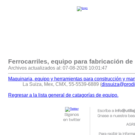
Ferrocarriles, equipo para fabricación de
Archivos actualizados al: 07-08-2026 10:01:47
Maquinaria, equipo y herramientas para construcción y man
La Suiza, Mex, CMX, 55-5539-6889 (
dissuiza@prodi
Regresar a la lista general de catagorías de equipo.