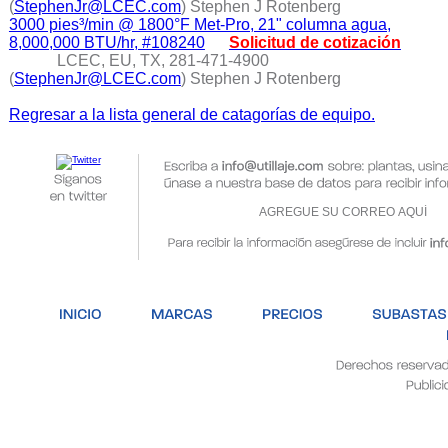
(
StephenJr@LCEC.com
) Stephen J Rotenberg
3000 pies³/min @ 1800°F Met-Pro, 21" columna agua,
8,000,000 BTU/hr, #108240
Solicitud de cotización
LCEC, EU, TX, 281-471-4900
(
StephenJr@LCEC.com
) Stephen J Rotenberg
Regresar a la lista general de catagorías de equipo.