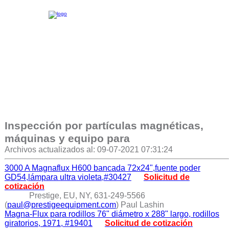
Inspección por partículas magnéticas,
máquinas y equipo para
Archivos actualizados al: 09-07-2021 07:31:24
3000 A Magnaflux H600 bancada 72x24",fuente poder
GD54,lámpara ultra violeta,#30427
Solicitud de
cotización
Prestige, EU, NY, 631-249-5566
(
paul@prestigeequipment.com
) Paul Lashin
Magna-Flux para rodillos 76" diámetro x 288" largo, rodillos
giratorios, 1971, #19401
Solicitud de cotización