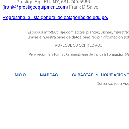
Prestige Eq., EU, NY, 631-249-5566
(
frank@prestigeequipment.com
) Frank DiSalvo
Regresar a la lista general de catagorías de equipo.