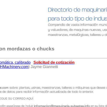
 con mordazas o chucks
tomática, calibrado
Solicitud de cotización
Machinery.com
) Jayme Giannetti