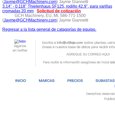
(
Jayme@GCHMachinery.com
) Jayme Giannetti
3.14" - 0.118" Thielenhaus SF125, rodillo 42.9", para varillas
cromadas 20 mm
Solicitud de cotización
GCH Machinery, EU, MI, 586-771-1500
(
Jayme@GCHMachinery.com
) Jayme Giannetti
Regresar a la lista general de catagorías de equipo.