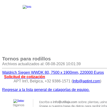
Tornos para rodillos
Archivos actualizados al: 08-08-2026 10:01:39
Waldrich Siegen WWDK 80, 7500 x 1900mm, 220000 Euros
Solicitud de cotización
APT Int'l, Belgica, +32 9386-1571 (
Info@aptint.com
)
Regresar a la lista general de catagorías de equipo.