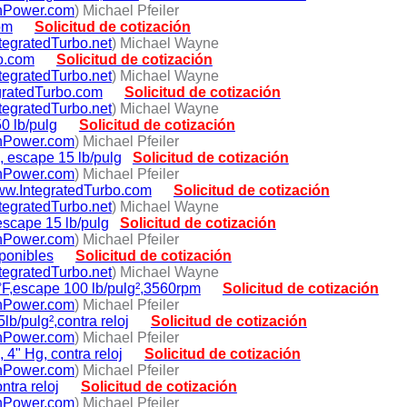
hPower.com
) Michael Pfeiler
om
Solicitud de cotización
egratedTurbo.net
) Michael Wayne
bo.com
Solicitud de cotización
egratedTurbo.net
) Michael Wayne
egratedTurbo.com
Solicitud de cotización
egratedTurbo.net
) Michael Wayne
0 lb/pulg
Solicitud de cotización
hPower.com
) Michael Pfeiler
, escape 15 lb/pulg
Solicitud de cotización
hPower.com
) Michael Pfeiler
www.IntegratedTurbo.com
Solicitud de cotización
egratedTurbo.net
) Michael Wayne
escape 15 lb/pulg
Solicitud de cotización
hPower.com
) Michael Pfeiler
ponibles
Solicitud de cotización
egratedTurbo.net
) Michael Wayne
°F,escape 100 lb/pulg²,3560rpm
Solicitud de cotización
hPower.com
) Michael Pfeiler
b/pulg²,contra reloj
Solicitud de cotización
hPower.com
) Michael Pfeiler
 4" Hg, contra reloj
Solicitud de cotización
hPower.com
) Michael Pfeiler
ntra reloj
Solicitud de cotización
hPower.com
) Michael Pfeiler