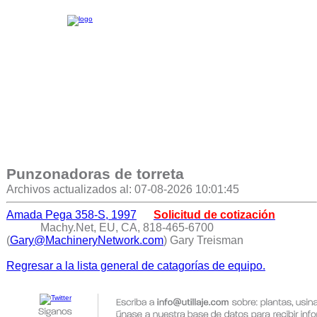
Punzonadoras de torreta
Archivos actualizados al: 07-08-2026 10:01:45
Amada Pega 358-S, 1997
Solicitud de cotización
Machy.Net, EU, CA, 818-465-6700
(
Gary@MachineryNetwork.com
) Gary Treisman
Regresar a la lista general de catagorías de equipo.