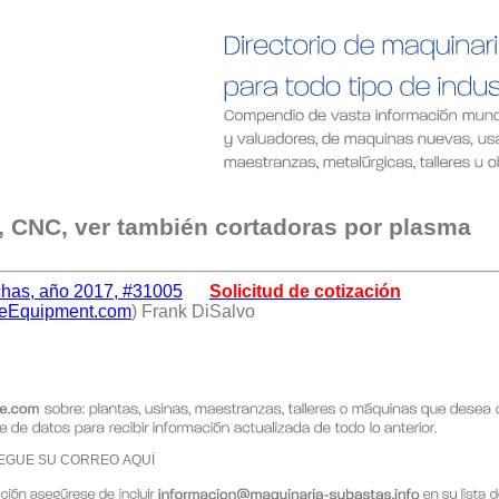
a, CNC, ver también cortadoras por plasma
has, año 2017, #31005
Solicitud de cotización
geEquipment.com
) Frank DiSalvo