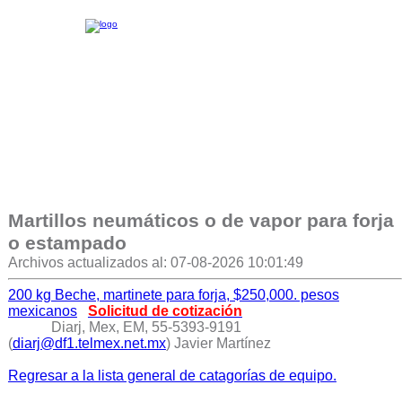
Martillos neumáticos o de vapor para forja
o estampado
Archivos actualizados al: 07-08-2026 10:01:49
200 kg Beche, martinete para forja, $250,000. pesos
mexicanos
Solicitud de cotización
Diarj, Mex, EM, 55-5393-9191
(
diarj@df1.telmex.net.mx
) Javier Martínez
Regresar a la lista general de catagorías de equipo.