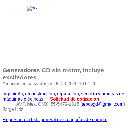
Generadores CD sin motor, incluye
excitadores
Archivos actualizados al: 08-08-2026 10:01:28
Ingeniería, reconstrucción, reparación, servicio y pruebas de
máquinas eléctricas
Solicitud de cotización
AVP, Mex, CMX, 55-5679-1315 (
tepcogd@gmail.com
)
Jorge Hdz.
Regresar a la lista general de catagorías de equipo.