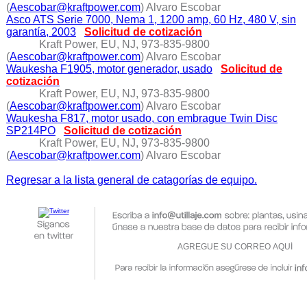
(
Aescobar@kraftpower.com
) Alvaro Escobar
Asco ATS Serie 7000, Nema 1, 1200 amp, 60 Hz, 480 V, sin
garantía, 2003
Solicitud de cotización
Kraft Power, EU, NJ, 973-835-9800
(
Aescobar@kraftpower.com
) Alvaro Escobar
Waukesha F1905, motor generador, usado
Solicitud de
cotización
Kraft Power, EU, NJ, 973-835-9800
(
Aescobar@kraftpower.com
) Alvaro Escobar
Waukesha F817, motor usado, con embrague Twin Disc
SP214PO
Solicitud de cotización
Kraft Power, EU, NJ, 973-835-9800
(
Aescobar@kraftpower.com
) Alvaro Escobar
Regresar a la lista general de catagorías de equipo.