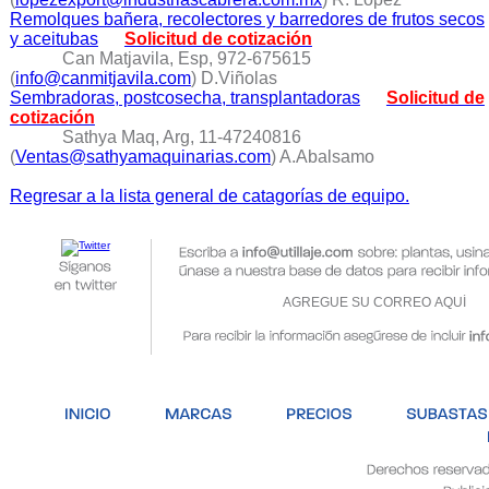
Remolques bañera, recolectores y barredores de frutos secos
y aceitubas
Solicitud de cotización
Can Matjavila, Esp, 972-675615
(
info@canmitjavila.com
) D.Viñolas
Sembradoras, postcosecha, transplantadoras
Solicitud de
cotización
Sathya Maq, Arg, 11-47240816
(
Ventas@sathyamaquinarias.com
) A.Abalsamo
Regresar a la lista general de catagorías de equipo.