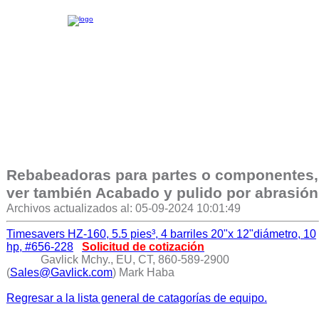
Rebabeadoras para partes o componentes,
ver también Acabado y pulido por abrasión
Archivos actualizados al: 05-09-2024 10:01:49
Timesavers HZ-160, 5.5 pies³, 4 barriles 20"x 12"diámetro, 10
hp, #656-228
Solicitud de cotización
Gavlick Mchy., EU, CT, 860-589-2900
(
Sales@Gavlick.com
) Mark Haba
Regresar a la lista general de catagorías de equipo.