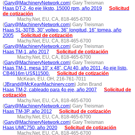
(
Gary@MachineryNetwork.com
) Gary Treisman
Haas DT-2, 4o eje liksto, 15000 rpm, año 2019
Solicitud
de cotización
Machy.Net, EU, CA, 818-465-6700
(
Gary@MachineryNetwork.com
) Gary Treisman
Haas SL-30TB, 30" volteo, 36" longitud, 16" tornea, año
2005
Solicitud de cotización
Machy.Net, EU, CA, 818-465-6700
(
Gary@MachineryNetwork.com
) Gary Treisman
Haas TM-1, año 2017
Solicitud de cotización
Machy.Net, EU, CA, 818-465-6700
(
Gary@MachineryNetwork.com
) Gary Treisman
Haas TM-1, mesa 10" x 48", CAt 40, año 2011, 4o eje listo,
CB4616m US$11500.
Solicitud de cotización
McKean, EU, OH, 216-761-7011
(
JBrand@McKeanMachinery.com
) John Brand
Haas TM-2, cableado para 4o eje, año 2007
Solicitud de
cotización
Machy.Net, EU, CA, 818-465-6700
(
Gary@MachineryNetwork.com
) Gary Treisman
Haas TM-3P, año 2012
Solicitud de cotización
Machy.Net, EU, CA, 818-465-6700
(
Gary@MachineryNetwork.com
) Gary Treisman
Haas UMC750, año 2020
Solicitud de cotización
Machy.Net, EU, CA, 818-465-6700