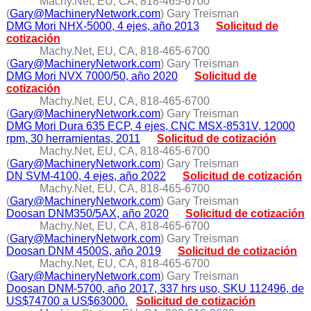
Machy.Net, EU, CA, 818-465-6700
(
Gary@MachineryNetwork.com
) Gary Treisman
DMG Mori NHX-5000, 4 ejes, año 2013
Solicitud de
cotización
Machy.Net, EU, CA, 818-465-6700
(
Gary@MachineryNetwork.com
) Gary Treisman
DMG Mori NVX 7000/50, año 2020
Solicitud de
cotización
Machy.Net, EU, CA, 818-465-6700
(
Gary@MachineryNetwork.com
) Gary Treisman
DMG Mori Dura 635 ECP, 4 ejes, CNC MSX-8531V, 12000
rpm, 30 herramientas, 2011
Solicitud de cotización
Machy.Net, EU, CA, 818-465-6700
(
Gary@MachineryNetwork.com
) Gary Treisman
DN SVM-4100, 4 ejes, año 2022
Solicitud de cotización
Machy.Net, EU, CA, 818-465-6700
(
Gary@MachineryNetwork.com
) Gary Treisman
Doosan DNM350/5AX, año 2020
Solicitud de cotización
Machy.Net, EU, CA, 818-465-6700
(
Gary@MachineryNetwork.com
) Gary Treisman
Doosan DNM 4500S, año 2019
Solicitud de cotización
Machy.Net, EU, CA, 818-465-6700
(
Gary@MachineryNetwork.com
) Gary Treisman
Doosan DNM-5700, año 2017, 337 hrs uso, SKU 112496, de
US$74700 a US$63000.
Solicitud de cotización