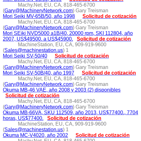
Machy.Net, EU, CA, 818-465-6700
(
Gary@MachineryNetwork.com
) Gary Treisman
Mori Seiki MV-65B/50, año 1998
Solicitud de cotización
Machy.Net, EU, CA, 818-465-6700
(
Gary@MachineryNetwork.com
) Gary Treisman
Mori SEiki NVD5000 a1B/40, 20000 rpm, SKI 112804, año
2007, US$49500. a US$45900.
Solicitud de cotización
MachineStation, EU, CA, 909-919-9600
(
Sales@machinestation.us
) 1
Mori Seiki SV-50/40
Solicitud de cotización
Machy.Net, EU, CA, 818-465-6700
(
Gary@MachineryNetwork.com
) Gary Treisman
Mori Seiki SV-50B/40, año 1997
Solicitud de cotización
Machy.Net, EU, CA, 818-465-6700
(
Gary@MachineryNetwork.com
) Gary Treisman
Okuma MB-46 VAE, año 2008 y 2003 (2) disponibles
Solicitud de cotización
Machy.Net, EU, CA, 818-465-6700
(
Gary@MachineryNetwork.com
) Gary Treisman
Okuma MB-66VA, SKU 112509, año 2013, US$77400., 7704
horas, US$77400.
Solicitud de cotización
MachineStation, EU, CA, 909-919-9600
(
Sales@machinestation.us
) 1
Okuma MC-V4020, año 2002
Solicitud de cotización
Machy.Net, EU, CA, 818-465-6700