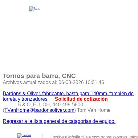
Tornos para barra, CNC
Archivos actualizados al: 06-08-2026 10:01:46
Bardons & Oliver, fabricante, hasta para 140mm, también de
torreta y tronzadores
Solicitud de cotización
B & O, EU, OH, 440-498-5800
(
TVanHome@bardonsoliver.com
) Tom Van Home
Regresar a la lista general de catagorías de equipo.