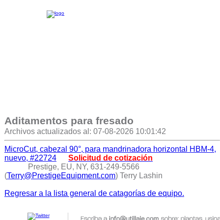
Aditamentos para fresado
Archivos actualizados al: 07-08-2026 10:01:42
MicroCut, cabezal 90°, para mandrinadora horizontal HBM-4,
nuevo, #22724
Solicitud de cotización
Prestige, EU, NY, 631-249-5566
(
Terry@PrestigeEquipment.com
) Terry Lashin
Regresar a la lista general de catagorías de equipo.