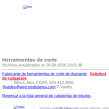
Herramientas de corte
Archivos actualizados al: 08-08-2026 10:01:36
Fabricante de herramientas de corte de diamante
Solicitud
de cotización
Winco, Mex, COAH, 844-413-2600
(
fvaldes@wincoindustries.com
) F.Valdés
Regresar a la lista general de catagorías de equipo.