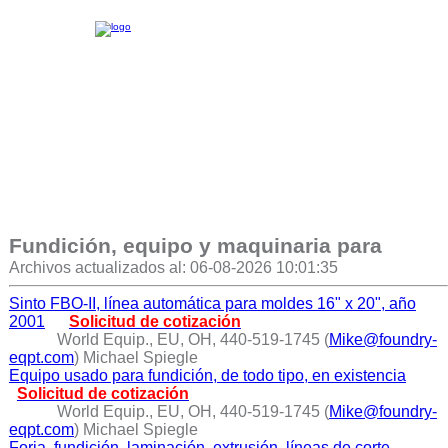
Fundición, equipo y maquinaria para
Archivos actualizados al: 06-08-2026 10:01:35
Sinto FBO-II, línea automática para moldes 16" x 20", año
2001
Solicitud de cotización
World Equip., EU, OH, 440-519-1745 (
Mike@foundry-
eqpt.com
) Michael Spiegle
Equipo usado para fundición, de todo tipo, en existencia
Solicitud de cotización
World Equip., EU, OH, 440-519-1745 (
Mike@foundry-
eqpt.com
) Michael Spiegle
Forja, fundición, laminación, extrusión, líneas de corte,