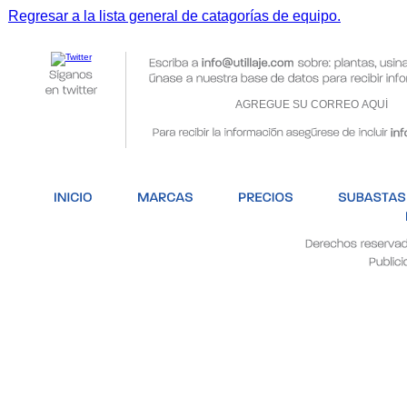
Regresar a la lista general de catagorías de equipo.