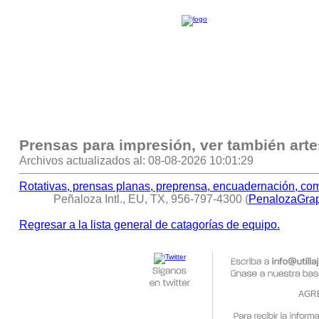
Prensas para impresión, ver también arte
Archivos actualizados al: 08-08-2026 10:01:29
Rotativas, prensas planas, preprensa, encuadernación, com
Peñaloza Intl., EU, TX, 956-797-4300 (
PenalozaGra
Regresar a la lista general de catagorías de equipo.