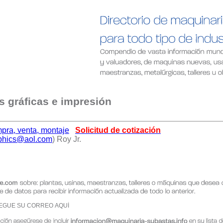
s gráficas e impresión
pra, venta, montaje
Solicitud de cotización
phics@aol.com
) Roy Jr.