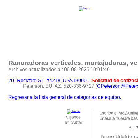
Ranuradoras verticales, mortajadoras, v
Archivos actualizados al: 06-08-2026 10:01:40
20" Rockford SL, #4218, US$18000.
Solicitud de cotizac
Peterson, EU, AZ, 520-836-9727 (
CPeterson@Peter
Regresar a la lista general de catagorías de equipo.