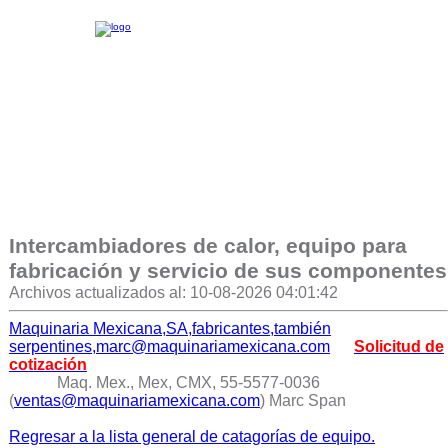
Intercambiadores de calor, equipo para
fabricación y servicio de sus componentes
Archivos actualizados al: 10-08-2026 04:01:42
Maquinaria Mexicana,SA,fabricantes,también
serpentines,marc@maquinariamexicana.com
Solicitud de
cotización
Maq. Mex., Mex, CMX, 55-5577-0036
(
ventas@maquinariamexicana.com
) Marc Span
Regresar a la lista general de catagorías de equipo.