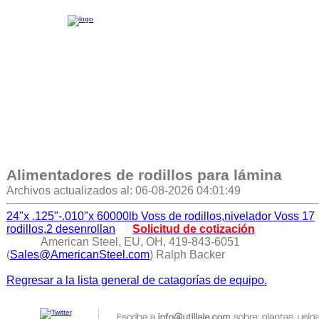
Alimentadores de rodillos para lámina
Archivos actualizados al: 06-08-2026 04:01:49
24"x .125"-.010"x 60000lb Voss de rodillos,nivelador Voss 17
rodillos,2 desenrollan
Solicitud de cotización
American Steel, EU, OH, 419-843-6051
(
Sales@AmericanSteel.com
) Ralph Backer
Regresar a la lista general de catagorías de equipo.