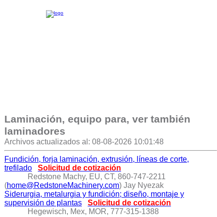
Laminación, equipo para, ver también
laminadores
Archivos actualizados al: 08-08-2026 10:01:48
Fundición, forja laminación, extrusión, líneas de corte,
trefilado
Solicitud de cotización
Redstone Machy, EU, CT, 860-747-2211
(
home@RedstoneMachinery.com
) Jay Nyezak
Siderurgia, metalurgia y fundición; diseño, montaje y
supervisión de plantas
Solicitud de cotización
Hegewisch, Mex, MOR, 777-315-1388