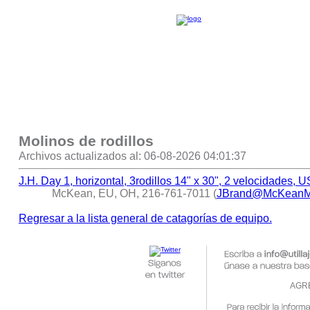
Molinos de rodillos
Archivos actualizados al: 06-08-2026 04:01:37
J.H. Day 1, horizontal, 3rodillos 14" x 30", 2 velocidades,
McKean, EU, OH, 216-761-7011 (
JBrand@McKeanMa
Regresar a la lista general de catagorías de equipo.