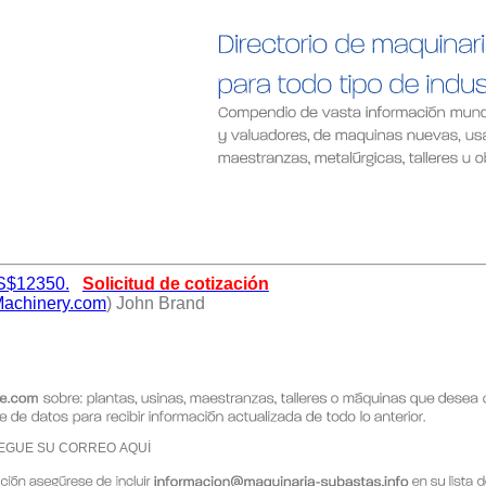
 US$12350.
Solicitud de cotización
chinery.com
) John Brand