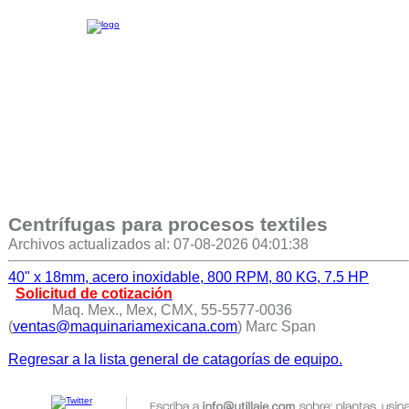
Centrífugas para procesos textiles
Archivos actualizados al: 07-08-2026 04:01:38
40" x 18mm, acero inoxidable, 800 RPM, 80 KG, 7.5 HP
Solicitud de cotización
Maq. Mex., Mex, CMX, 55-5577-0036
(
ventas@maquinariamexicana.com
) Marc Span
Regresar a la lista general de catagorías de equipo.