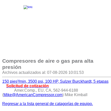
Compresores de aire o gas para alta
presión
Archivos actualizados al: 07-08-2026 10:01:53
150 pies³/min, 3500 psi, 100 HP, Sulzer Burckhardt, 5 etapas
Solicitud de cotización
Amer.Comp., EU, CA, 562-944-6188
(
Mike@AmericanCompressor.com
) Mike Kimball
Regresar a la lista general de catagorías de equipo.