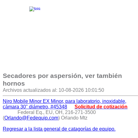
Secadores por aspersión, ver también
hornos
Archivos actualizados al: 10-08-2026 10:01:50
Niro Mobile Minor EX Minor, para laboratorio, inoxidable,
cámara 30" diámetro, #45348
Solicitud de cotización
Federal Eq., EU, OH, 216-271-3500
(
Orlando@Fedequip.com
) Orlando Mtz
Regresar a la lista general de catagorías de equipo.