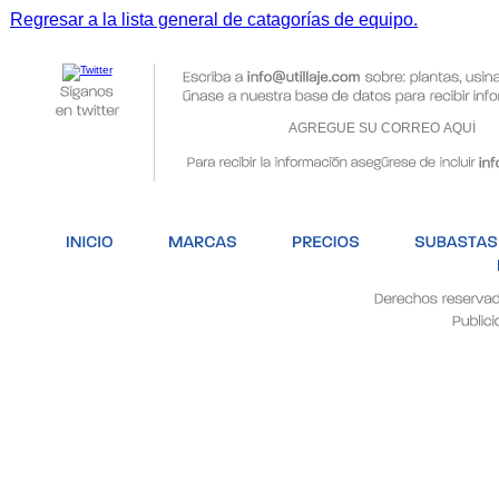
Regresar a la lista general de catagorías de equipo.